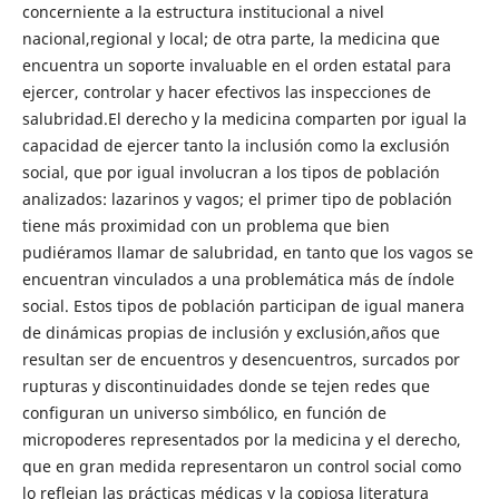
concerniente a la estructura institucional a nivel
nacional,regional y local; de otra parte, la medicina que
encuentra un soporte invaluable en el orden estatal para
ejercer, controlar y hacer efectivos las inspecciones de
salubridad.El derecho y la medicina comparten por igual la
capacidad de ejercer tanto la inclusión como la exclusión
social, que por igual involucran a los tipos de población
analizados: lazarinos y vagos; el primer tipo de población
tiene más proximidad con un problema que bien
pudiéramos llamar de salubridad, en tanto que los vagos se
encuentran vinculados a una problemática más de índole
social. Estos tipos de población participan de igual manera
de dinámicas propias de inclusión y exclusión,años que
resultan ser de encuentros y desencuentros, surcados por
rupturas y discontinuidades donde se tejen redes que
configuran un universo simbólico, en función de
micropoderes representados por la medicina y el derecho,
que en gran medida representaron un control social como
lo reflejan las prácticas médicas y la copiosa literatura