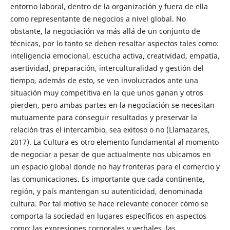
entorno laboral, dentro de la organización y fuera de ella
como representante de negocios a nivel global. No
obstante, la negociación va más allá de un conjunto de
técnicas, por lo tanto se deben resaltar aspectos tales como:
inteligencia emocional, escucha activa, creatividad, empatía,
asertividad, preparación, interculturalidad y gestión del
tiempo, además de esto, se ven involucrados ante una
situación muy competitiva en la que unos ganan y otros
pierden, pero ambas partes en la negociación se necesitan
mutuamente para conseguir resultados y preservar la
relación tras el intercambio, sea exitoso o no (Llamazares,
2017). La Cultura es otro elemento fundamental al momento
de negociar a pesar de que actualmente nos ubicamos en
un espacio global donde no hay fronteras para el comercio y
las comunicaciones. Es importante que cada continente,
región, y país mantengan su autenticidad, denominada
cultura. Por tal motivo se hace relevante conocer cómo se
comporta la sociedad en lugares específicos en aspectos
como: las expresiones corporales y verbales, las