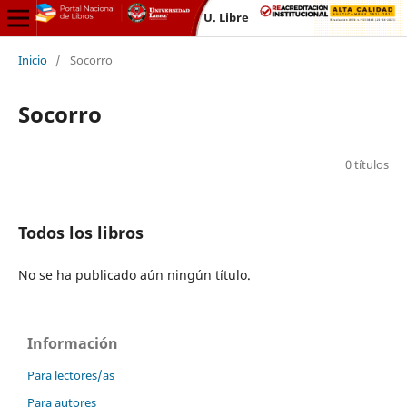
U. Libre
Inicio
/
Socorro
Socorro
0 títulos
Todos los libros
No se ha publicado aún ningún título.
Información
Para lectores/as
Para autores