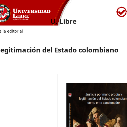
U. Libre
 la editorial
 legitimación del Estado colombiano