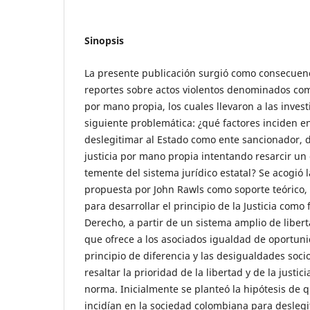
Sinopsis
La presente publicación surgió como consecuenc
reportes sobre actos violentos denominados co
por mano propia, los cuales llevaron a las invest
siguiente problemática: ¿qué factores inciden e
deslegitimar al Estado como ente sancionador, d
justicia por mano propia intentando resarcir u
temente del sistema jurídico estatal? Se acogió la
propuesta por John Rawls como soporte teórico,
para desarrollar el principio de la Justicia como 
Derecho, a partir de un sistema amplio de liber
que ofrece a los asociados igualdad de oportuni
principio de diferencia y las desigualdades so
resaltar la prioridad de la libertad y de la justici
norma. Inicialmente se planteó la hipótesis de q
incidían en la sociedad colombiana para desleg