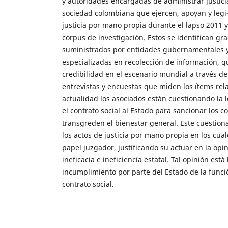
y autoridades encargadas de administrar justicia
sociedad colombiana que ejercen, apoyan y legi-
justicia por mano propia durante el lapso 2011 
corpus de investigación. Estos se identifican gra
suministrados por entidades gubernamentales 
especializadas en recolección de información, q
credibilidad en el escenario mundial a través de
entrevistas y encuestas que miden los ítems rel
actualidad los asociados están cuestionando la 
el contrato social al Estado para sancionar los
transgreden el bienestar general. Este cuestion
los actos de justicia por mano propia en los cua
papel juzgador, justificando su actuar en la opi
ineficacia e ineficiencia estatal. Tal opinión est
incumplimiento por parte del Estado de la funci
contrato social.