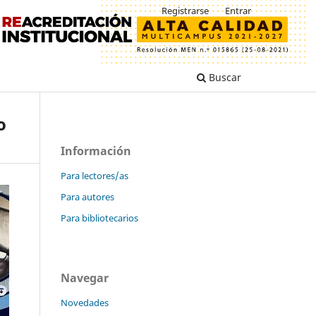
Registrarse
Entrar
Buscar
o
Información
Para lectores/as
Para autores
Para bibliotecarios
Navegar
Novedades