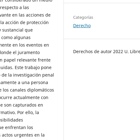
respecto a las
vante en las acciones de
Categorías
la acción de protección
Derecho
y sustancial que
í como algunas
rmente en los eventos en
Derechos de autor 2022 U. Libr
 donde el juramento
n papel relevante frente
uidas. Este trabajo pone
 de la investigación penal
lenamente a una persona
e los canales diplomáticos
 ocurre actualmente con
e son capturados en
mativo. Por ello, la
sibilidades
ue enfrentan los
 actos urgentes en la