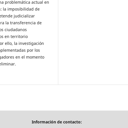
una problemática actual en
: la imposibilidad de
tende judicializar
ra la transferencia de
los ciudadanos
 en territorio
r ello, la investigación
implementadas por los
tigadores en el momento
eliminar.
Información de contacto: