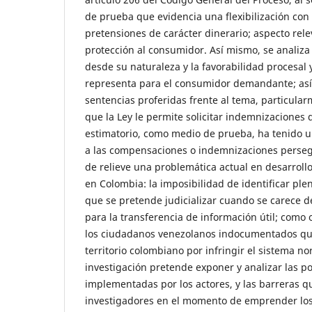
de prueba que evidencia una flexibilización con 
pretensiones de carácter dinerario; aspecto rele
protección al consumidor. Así mismo, se analiza 
desde su naturaleza y la favorabilidad procesal 
representa para el consumidor demandante; as
sentencias proferidas frente al tema, particula
que la Ley le permite solicitar indemnizaciones
estimatorio, como medio de prueba, ha tenido u
a las compensaciones o indemnizaciones perseg
de relieve una problemática actual en desarrollo
en Colombia: la imposibilidad de identificar p
que se pretende judicializar cuando se carece d
para la transferencia de información útil; como
los ciudadanos venezolanos indocumentados qu
territorio colombiano por infringir el sistema nor
investigación pretende exponer y analizar las po
implementadas por los actores, y las barreras q
investigadores en el momento de emprender los